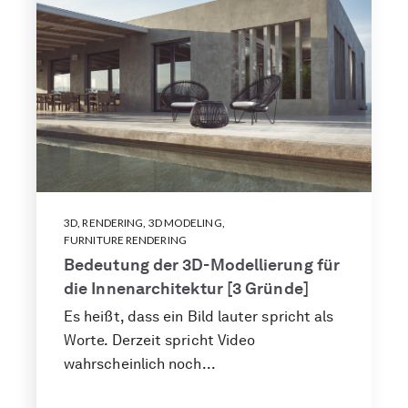
3D
,
RENDERING
,
3D MODELING
,
FURNITURE RENDERING
Bedeutung der 3D-Modellierung für
die Innenarchitektur [3 Gründe]
Es heißt, dass ein Bild lauter spricht als
Worte. Derzeit spricht Video
wahrscheinlich noch...