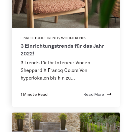
EINRICHTUNGSTRENDS
,
WOHNTRENDS
3 Einrichtungstrends für das Jahr
2022!
3 Trends für Ihr Interieur Vincent
Sheppard X Francq Colors Von
hyperlokalen bis hin zu...
1 Minute Read
Read More